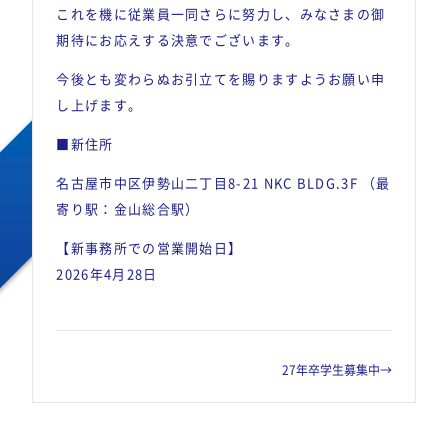
これを機に従業員一同さらに努力し、みなさまの御
期待にお応えする決意でございます。
今後とも変わらぬお引立てを賜りますようお願い申
し上げます。
■新住所
名古屋市中区伊勢山二丁目8-21 NKC BLDG.3F （最
寄り駅：金山総合駅）
【新事務所での営業開始日】
2026年4月28日
27年卒学生募集中
→