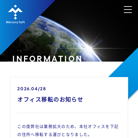
INFORMATION
2026.04/28
オフィス移転のお知らせ
この度弊社は業務拡大のため、本社オフィスを下記
の住所へ移転する運びとなりました。